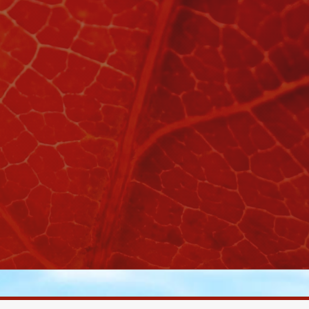
rche ou sur la touche ESC pour fermer