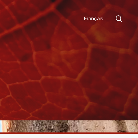
sear
Français