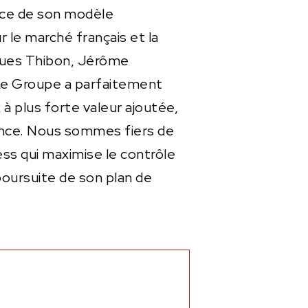
ence de son modèle
le marché français et la
cques Thibon, Jérôme
Le Groupe a parfaitement
 à plus forte valeur ajoutée,
sance. Nous sommes fiers de
ss qui maximise le contrôle
oursuite de son plan de