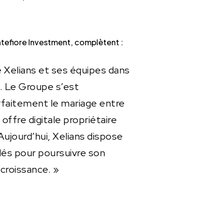
ontefiore Investment, complètent :
 Xelians et ses équipes dans
. Le Groupe s’est
faitement le mariage entre
ffre digitale propriétaire
 Aujourd’hui, Xelians dispose
és pour poursuivre son
croissance. »