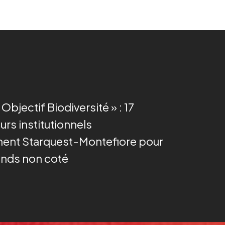
« Objectif Biodiversité » : 17
urs institutionnels
nent Starquest-Montefiore pour
fonds non coté