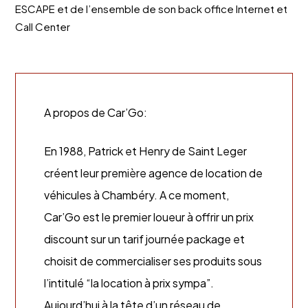
ESCAPE et de l’ensemble de son back office Internet et
Call Center
A propos de Car’Go:
En 1988, Patrick et Henry de Saint Leger
créent leur première agence de location de
véhicules à Chambéry. A ce moment,
Car’Go est le premier loueur à offrir un prix
discount sur un tarif journée package et
choisit de commercialiser ses produits sous
l’intitulé “la location à prix sympa”.
Aujourd’hui à la tête d’un réseau de