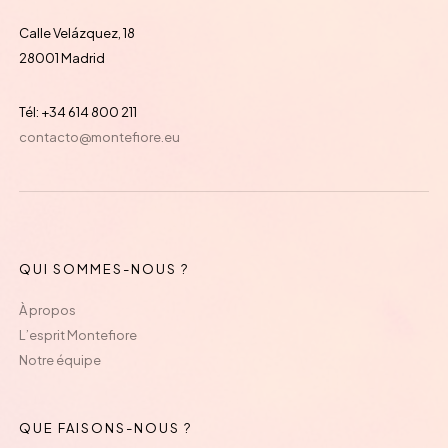
Calle Velázquez, 18
28001 Madrid
Tél: +34 614 800 211
contacto@montefiore.eu
QUI SOMMES-NOUS ?
À propos
L’esprit Montefiore
Notre équipe
QUE FAISONS-NOUS ?