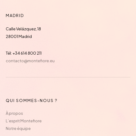
MADRID
Calle Velázquez, 18
28001 Madrid
Tél: +34 614 800 211
contacto@montefiore.eu
QUI SOMMES-NOUS ?
À propos
L’esprit Montefiore
Notre équipe