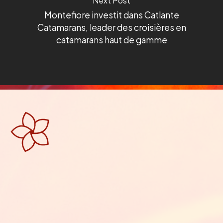
Next Post
Montefiore investit dans Catlante
Catamarans, leader des croisières en
catamarans haut de gamme