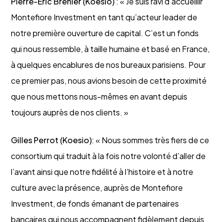
Pierre-Eric Brenier (Koesio)
: « Je suis ravi d’accueillir
Montefiore Investment en tant qu’acteur leader de
notre première ouverture de capital. C’est un fonds
qui nous ressemble, à taille humaine et basé en France,
à quelques encablures de nos bureaux parisiens. Pour
ce premier pas, nous avions besoin de cette proximité
que nous mettons nous-mêmes en avant depuis
toujours auprès de nos clients. »
Gilles Perrot (Koesio)
: « Nous sommes très fiers de ce
consortium qui traduit à la fois notre volonté d’aller de
l’avant ainsi que notre fidélité à l’histoire et à notre
culture avec la présence, auprès de Montefiore
Investment, de fonds émanant de partenaires
bancaires qui nous accompagnent fidèlement depuis