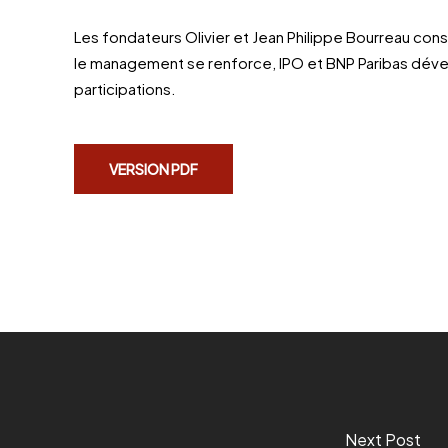
Les fondateurs Olivier et Jean Philippe Bourreau conse
le management se renforce, IPO et BNP Paribas dév
participations.
VERSION PDF
Next Post