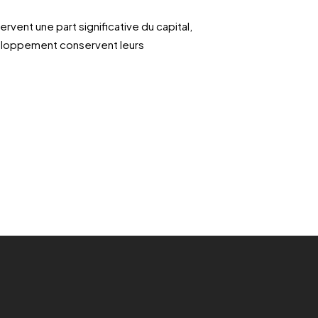
rvent une part significative du capital,
eloppement conservent leurs