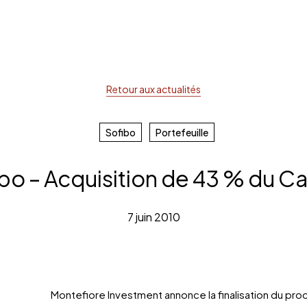
Retour aux actualités
rche ou sur la touche ESC pour fermer
Sofibo
Portefeuille
bo – Acquisition de 43 % du Ca
7 juin 2010
Montefiore Investment annonce la finalisation du pro