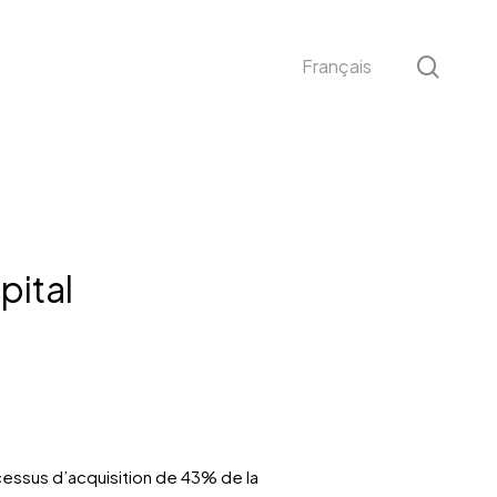
sear
Français
pital
cessus d’acquisition de 43% de la