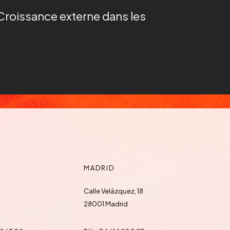
Croissance externe dans les
MADRID
Calle Velázquez, 18
28001 Madrid