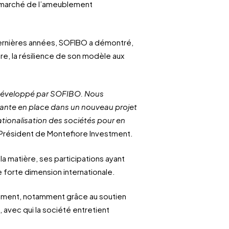
e marché de l’ameublement
ernières années, SOFIBO a démontré,
ière, la résilience de son modèle aux
 développé par SOFIBO. Nous
ante en place dans un nouveau projet
rnationalisation des sociétés pour en
, Président de Montefiore Investment.
la matière, ses participations ayant
 forte dimension internationale.
dement, notamment grâce au soutien
avec qui la société entretient