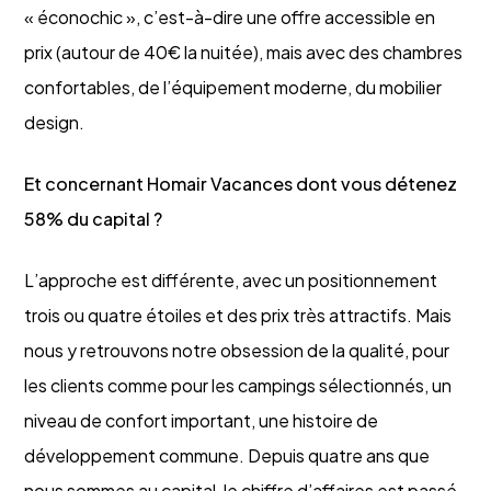
« éconochic », c’est-à-dire une offre accessible en
prix (autour de 40€ la nuitée), mais avec des chambres
confortables, de l’équipement moderne, du mobilier
design.
Et concernant Homair Vacances dont vous détenez
58% du capital ?
L’approche est différente, avec un positionnement
trois ou quatre étoiles et des prix très attractifs. Mais
nous y retrouvons notre obsession de la qualité, pour
les clients comme pour les campings sélectionnés, un
niveau de confort important, une histoire de
développement commune. Depuis quatre ans que
nous sommes au capital, le chiffre d’affaires est passé