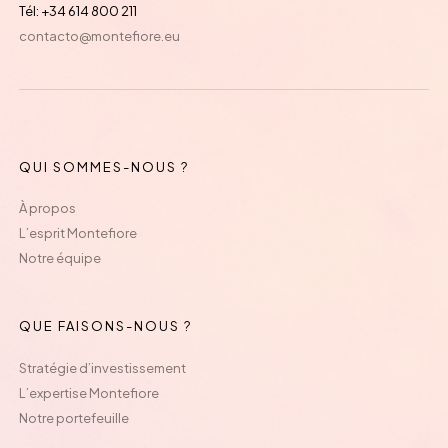
Tél: +34 614 800 211
contacto@montefiore.eu
QUI SOMMES-NOUS ?
À propos
L’esprit Montefiore
Notre équipe
QUE FAISONS-NOUS ?
Stratégie d’investissement
L’expertise Montefiore
Notre portefeuille