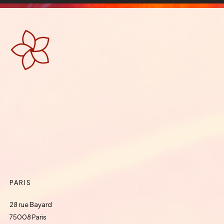
PARIS
28 rue Bayard
75008 Paris