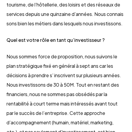
tourisme, de l’hôtellerie, des loisirs et des réseaux de
services depuis une quinzaine d’années. Nous connais
sons bien les métiers dans lesquels nous investissons.
Quel est votre rôle en tant qu’investisseur ?
Nous sommes force de proposition, nous suivons le
plan stratégique fixé en général à sept ans car les
décisions à prendre s’ inscrivent sur plusieurs années.
Nous investissons de 30 à 50M. Tout en restant des
financiers, nous ne sommes pas obsédés par la
rentabilité à court terme mais intéressés avant tout
par le succès de l’entreprise. Cette approche
d’accompagnement (humain, matériel, marketing,
etc.), et pas seulement d’investissement, est bien