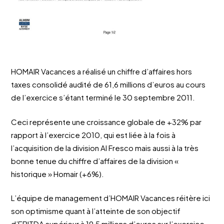
HOMAIR Vacances a réalisé un chiffre d’affaires hors
taxes consolidé audité de 61,6 millions d’euros au cours
de l’exercice s’étant terminé le 30 septembre 2011.
Ceci représente une croissance globale de +32% par
rapport à l’exercice 2010, qui est liée à la fois à
l’acquisition de la division Al Fresco mais aussi à la très
bonne tenue du chiffre d’affaires de la division «
historique » Homair (+6%).
L’équipe de management d’HOMAIR Vacances réitère ici
son optimisme quant à l’atteinte de son objectif
d’EBITDA supérieur à 19,5 millions d’euros sur l’exercice