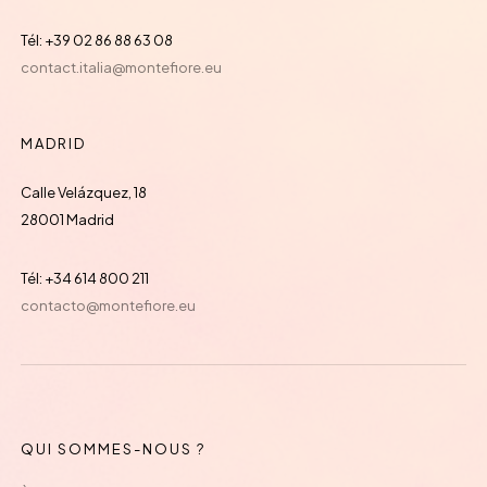
Tél: +39 02 86 88 63 08
contact.italia@montefiore.eu
MADRID
Calle Velázquez, 18
28001 Madrid
Tél: +34 614 800 211
contacto@montefiore.eu
QUI SOMMES-NOUS ?