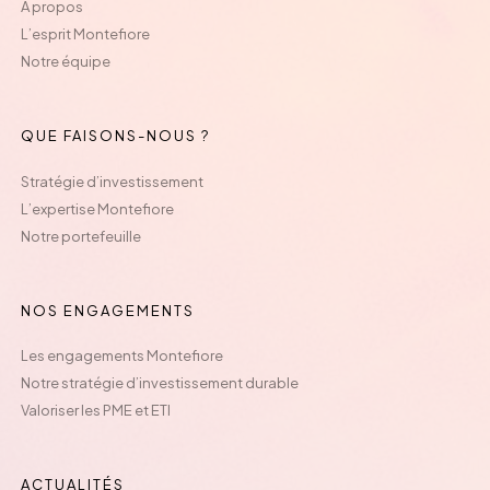
À propos
L’esprit Montefiore
Notre équipe
QUE FAISONS-NOUS ?
Stratégie d’investissement
L’expertise Montefiore
Notre portefeuille
NOS ENGAGEMENTS
Les engagements Montefiore
Notre stratégie d’investissement durable
Valoriser les PME et ETI
ACTUALITÉS