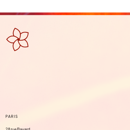
PARIS
28 rue Bayard