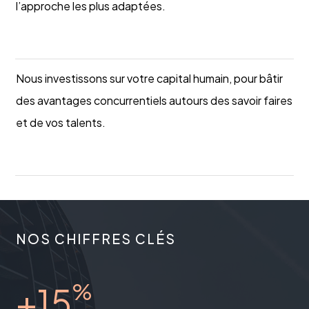
l’approche les plus adaptées.
Case study
Nous investissons sur votre capital humain, pour bâtir
des avantages concurrentiels autours des savoir faires
et de vos talents.
Case study
NOS CHIFFRES CLÉS
%
+15