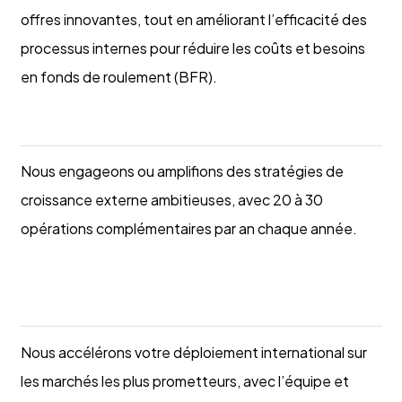
offres innovantes, tout en améliorant l’efficacité des
processus internes pour réduire les coûts et besoins
en fonds de roulement (BFR).
Case study
Nous engageons ou amplifions des stratégies de
croissance externe ambitieuses, avec 20 à 30
opérations complémentaires par an chaque année.
Lyovel : Le renouveau d'un opérateur de la distribution
automatique
Nous accélérons votre déploiement international sur
les marchés les plus prometteurs, avec l’équipe et