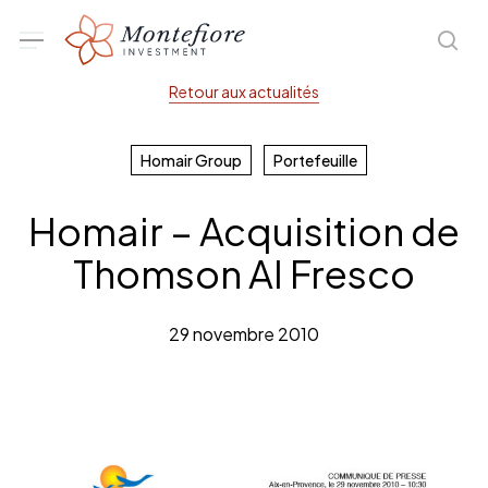
Skip
Menu
sea
to
main
Retour aux actualités
content
Homair Group
Portefeuille
Homair – Acquisition de
Thomson Al Fresco
29 novembre 2010