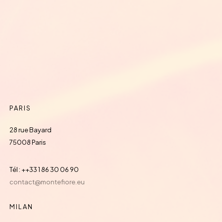
PARIS
28 rue Bayard
75008 Paris
Tél : ++33 1 86 30 06 90
contact@montefiore.eu
MILAN