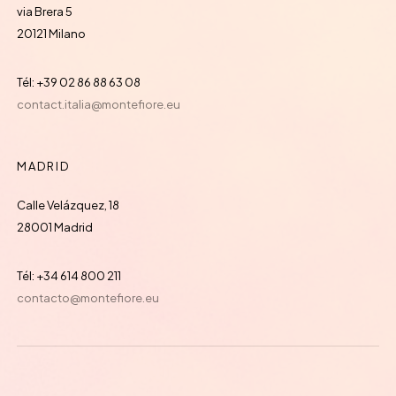
via Brera 5
20121 Milano
Tél: +39 02 86 88 63 08
contact.italia@montefiore.eu
MADRID
Calle Velázquez, 18
28001 Madrid
Tél: +34 614 800 211
contacto@montefiore.eu