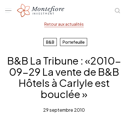
Skip
Menu
sea
to
main
Retour aux actualités
content
B&B
Portefeuille
B&B La Tribune : «2010-
09-29 La vente de B&B
Hôtels à Carlyle est
bouclée »
29 septembre 2010