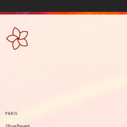
PARIS
28 rue Bayard