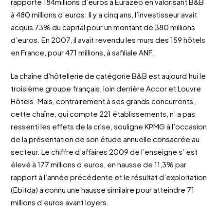
rapporte 184millions d’euros à Eurazeo en valorisant B&B
à 480 millions d’euros. Il y a cinq ans, l’investisseur avait
acquis 73% du capital pour un montant de 380 millions
d’euros. En 2007, il avait revendu les murs des 159 hôtels
en France, pour 471 millions, à safiliale ANF.
La chaîne d’hôtellerie de catégorie B&B est aujourd’hui le
troisième groupe français, loin derrière Accor et Louvre
Hôtels. Mais, contrairement à ses grands concurrents ,
cette chaîne, qui compte 221 établissements, n’ a pas
ressenti les effets de la crise, souligne KPMG à l’occasion
de la présentation de son étude annuelle consacrée au
secteur. Le chiffre d’affaires 2009 de l’enseigne s’ est
élevé à 177 millions d’euros, en hausse de 11,3% par
rapport à l’année précédente et le résultat d’exploitation
(Ebitda) a connu une hausse similaire pour atteindre 71
millions d’euros avant loyers.