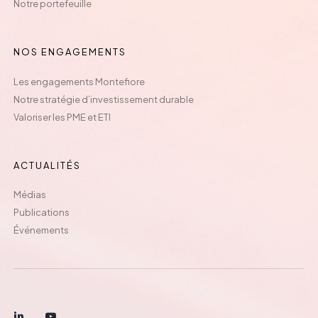
Notre portefeuille
NOS ENGAGEMENTS
Les engagements Montefiore
Notre stratégie d’investissement durable
Valoriser les PME et ETI
ACTUALITÉS
Médias
Publications
Événements