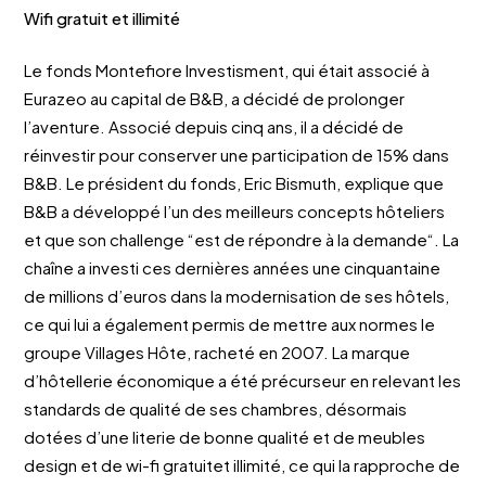
Wifi gratuit et illimité
Le fonds Montefiore Investisment, qui était associé à
Eurazeo au capital de B&B, a décidé de prolonger
l’aventure. Associé depuis cinq ans, il a décidé de
réinvestir pour conserver une participation de 15% dans
B&B. Le président du fonds, Eric Bismuth, explique que
B&B a développé l’un des meilleurs concepts hôteliers
et que son challenge “est de répondre à la demande“. La
chaîne a investi ces dernières années une cinquantaine
de millions d’euros dans la modernisation de ses hôtels,
ce qui lui a également permis de mettre aux normes le
groupe Villages Hôte, racheté en 2007. La marque
d’hôtellerie économique a été précurseur en relevant les
standards de qualité de ses chambres, désormais
dotées d’une literie de bonne qualité et de meubles
design et de wi-fi gratuitet illimité, ce qui la rapproche de