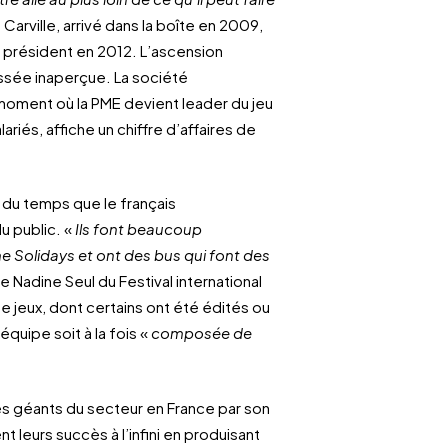
Carville, arrivé dans la boîte en 2009,
ir président en 2012. L’ascension
sée inaperçue. La société
moment où la PME devient leader du jeu
iés, affiche un chiffre d’affaires de
r du temps que le français
u public. «
Ils font beaucoup
e Solidays et ont des bus qui font des
e Nadine Seul du Festival international
de jeux, dont certains ont été édités ou
’équipe soit à la fois «
composée de
 géants du secteur en France par son
leurs succès à l’infini en produisant