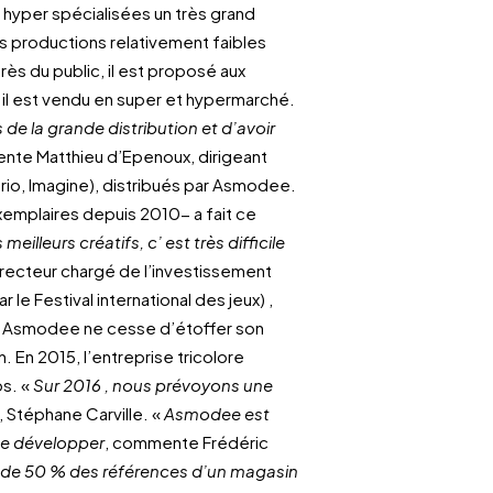
 hyper spécialisées un très grand
 productions relativement faibles
rès du public, il est proposé aux
 il est vendu en super et hypermarché.
 de la grande distribution et d’avoir
nte Matthieu d’Epenoux, dirigeant
ario, Imagine), distribués par Asmodee.
xemplaires depuis 2010- a fait ce
meilleurs créatifs, c’ est très difficile
directeur chargé de l’investissement
le Festival international des jeux) ,
6), Asmodee ne cesse d’étoffer son
on. En 2015, l’entreprise tricolore
os. «
Sur 2016 , nous prévoyons une
, Stéphane Carville. «
Asmodee est
se développer
, commente Frédéric
plus de 50 % des références d’un magasin