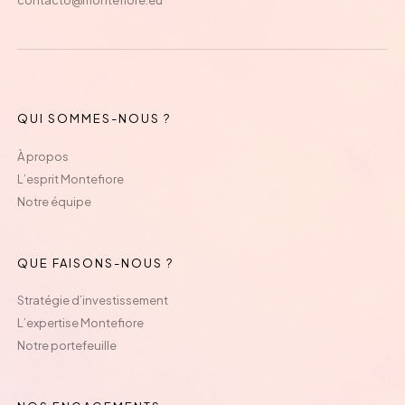
QUI SOMMES-NOUS ?
À propos
L’esprit Montefiore
Notre équipe
QUE FAISONS-NOUS ?
Stratégie d’investissement
L’expertise Montefiore
Notre portefeuille