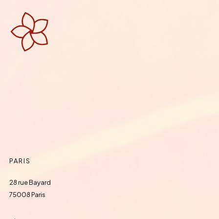
PARIS
28 rue Bayard
75008 Paris