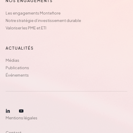
NOS ENGAGEMENTS
Les engagements Montefiore
Notre stratégie d’investissement durable
Valoriser les PME et ETI
ACTUALITÉS
Médias
Publications
Événements
Mentions légales
Contact