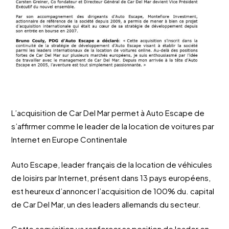
L’acquisition de Car Del Mar permet à Auto Escape de
s’affirmer comme le leader de la location de voitures par
Internet en Europe Continentale
Auto Escape, leader français de la location de véhicules
de loisirs par Internet, présent dans 13 pays européens,
est heureux d’annoncer l’acquisition de 100% du. capital
de Car Del Mar, un des leaders allemands du secteur.
Cette acquisition va renforcer sa position de leader en