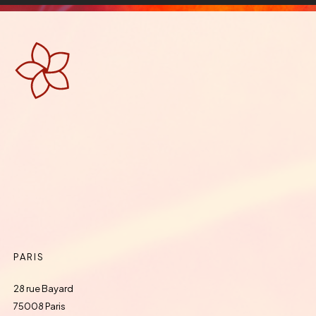
PARIS
28 rue Bayard
75008 Paris