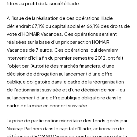
titres au profit de la société Iliade.
A l’issue de la réalisation de ces opérations, Iliade
détiendrait 67,1% du capital social et 66,1% des droits de
vote d’HOMAIR Vacances. Ces opérations seraient
réalisées sur la base d’un prix par action HOMAIR
Vacances de 7 euros. Ces opérations, qui devraient
intervenir d’ici la fin du premier semestre 2012, ont fait
l’objet par l’Autorité des marchés financiers, d’une
décision de dérogation au lancement d’une offre
publique obligatoire dans le cadre de la réorganisation
de l’actionnariat susvisée et d’une décision de non-lieu
au lancement d’une offre publique obligatoire dans le
cadre de la mise en concert susvisée.
La prise de participation minoritaire des fonds gérés par
Naxicap Partners dans le capital d’lIliade, actionnaire de
référence d’HOMAIR Vacances, conforte encore plus la