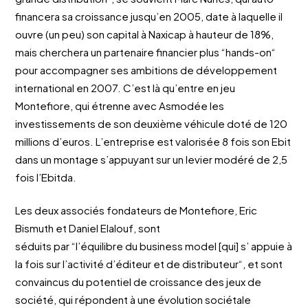
financera sa croissance jusqu’en 2005, date à laquelle il
ouvre (un peu) son capital à Naxicap à hauteur de 18%,
mais cherchera un partenaire financier plus “hands-on“
pour accompagner ses ambitions de développement
international en 2007. C’est là qu’entre en jeu
Montefiore, qui étrenne avec Asmodée les
investissements de son deuxième véhicule doté de 120
millions d’euros. L’entreprise est valorisée 8 fois son Ebit
dans un montage s’appuyant sur un levier modéré de 2,5
fois l’Ebitda.
Les deux associés fondateurs de Montefiore, Eric
Bismuth et Daniel Elalouf, sont
séduits par “l’équilibre du business model [qui] s’ appuie à
la fois sur l’activité d’éditeur et de distributeur“, et sont
convaincus du potentiel de croissance des jeux de
société, qui répondent à une évolution sociétale