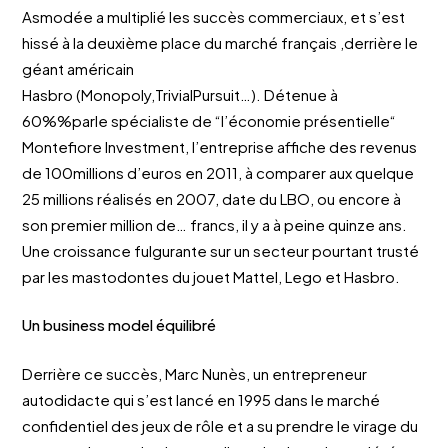
Asmodée a multiplié les succès commerciaux, et s’est
hissé à la deuxième place du marché français ,derrière le
géant américain
Hasbro (Monopoly,TrivialPursuit…). Détenue à
60%%parle spécialiste de “l’économie présentielle“
Montefiore Investment, l’entreprise affiche des revenus
de 100millions d’euros en 2011, à comparer aux quelque
25 millions réalisés en 2007, date du LBO, ou encore à
son premier million de… francs, il y a à peine quinze ans.
Une croissance fulgurante sur un secteur pourtant trusté
par les mastodontes du jouet Mattel, Lego et Hasbro.
Un business model équilibré
Derrière ce succès, Marc Nunès, un entrepreneur
autodidacte qui s’est lancé en 1995 dans le marché
confidentiel des jeux de rôle et a su prendre le virage du