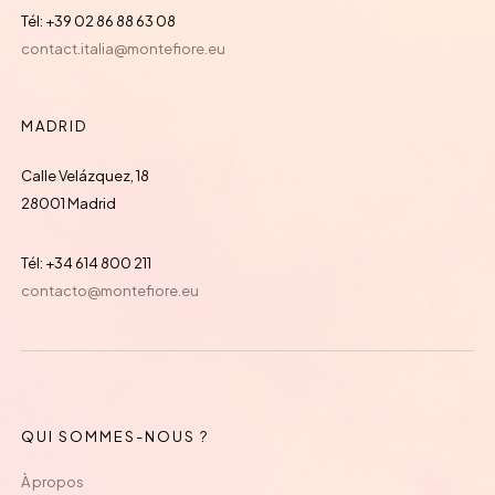
Tél: +39 02 86 88 63 08
contact.italia@montefiore.eu
MADRID
Calle Velázquez, 18
28001 Madrid
Tél: +34 614 800 211
contacto@montefiore.eu
QUI SOMMES-NOUS ?
À propos