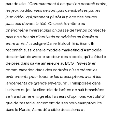
paradoxale. “
Contrairement à ce que l’on pourrait croire,
les jeux traditionnels ne sont pas cannibalisés par les
jeux
vidéo, qui prennent plutôt la place des heures
passées devant la télé. On assiste même au
phénomène inverse: plus on passe de temps connecté,
plus on a besoin d’activités conviviales en famille et
entre amis…
“, souligne Daniel Elalouf. Eric Bismuth
reconnaît aussi dans le modèle marketing d’Asmodée
des similarités avec le secteur des alcools, qu’il a étudié
de près dans sa vie antérieure au BCG : “
investir en
communication dans des endroits où se créent les
événements pour toucher les prescripteurs avant les
lancements de grande envergure
“. Transposée dans
l’univers du jeu, la clientèle de boîtes de nuit branchées
se transforme en« geeks faiseurs d’opinions »,et plutôt
que de tester le lancement de ses nouveaux produits
dans le Marais, Asmodée cible des salons et