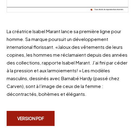
La créatrice Isabel Marant lance sa première ligne pour
homme. Sa marque poursuit un développement
international florissant. «Jaloux des vêtements de leurs
copines, les hommes me réclamaient depuis des années
des collections, rapporte Isabel Marant. J’ai fini par céder
à la pression et aux larmoiements! » Les modèles
masculins, dessinés avec Barnabé Hardy (passé chez
Carven), sont à l’image de ceux de la femme :
décontractés, bohèmes et élégants.
VERSION PDF