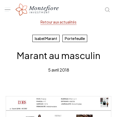
Skip
Menu
sea
to
main
Retour aux actualités
content
Isabel Marant
Portefeuille
Marant au masculin
5 avril 2018