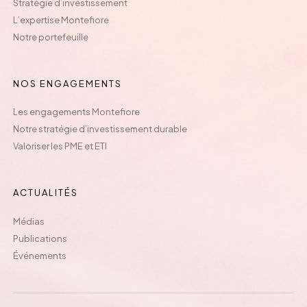
Stratégie d’investissement
L’expertise Montefiore
Notre portefeuille
NOS ENGAGEMENTS
Les engagements Montefiore
Notre stratégie d’investissement durable
Valoriser les PME et ETI
ACTUALITÉS
Médias
Publications
Événements