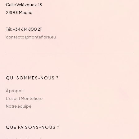
Calle Velázquez, 18
28001 Madrid
Tél: +34 614 800 211
contacto@montefiore.eu
QUI SOMMES-NOUS ?
À propos
L’esprit Montefiore
Notre équipe
QUE FAISONS-NOUS ?