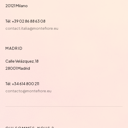
20121 Milano
Tél: +39 02 86 88 63 08
contact.italia@montefiore.eu
MADRID
Calle Velázquez, 18
28001 Madrid
Tél: +34 614 800 211
contacto@montefiore.eu