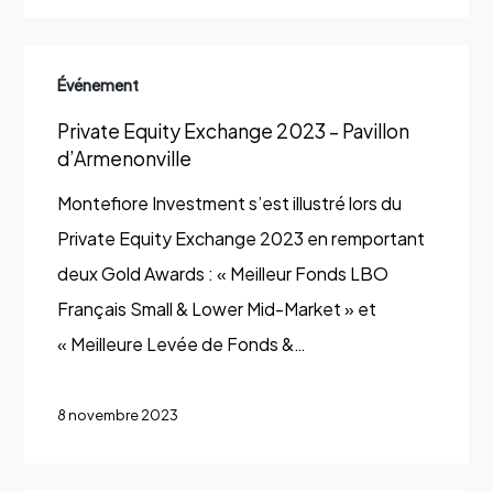
Private
Événement
Equity
Private Equity Exchange 2023 – Pavillon
Exchange
d’Armenonville
2023
–
Montefiore Investment s’est illustré lors du
Pavillon
Private Equity Exchange 2023 en remportant
d’Armenonville
deux Gold Awards : « Meilleur Fonds LBO
Français Small & Lower Mid-Market » et
« Meilleure Levée de Fonds &…
8 novembre 2023