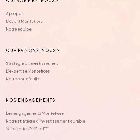
QUI SOMMES-NOUS ?
À propos
L’esprit Montefiore
Notre équipe
QUE FAISONS-NOUS ?
Stratégie d’investissement
L’expertise Montefiore
Notre portefeuille
NOS ENGAGEMENTS
Les engagements Montefiore
Notre stratégie d’investissement durable
Valoriser les PME et ETI