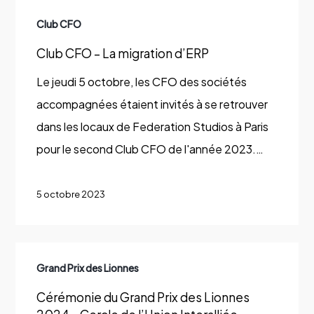
Club
Club CFO
CFO
Club CFO – La migration d’ERP
–
La
Le jeudi 5 octobre, les CFO des sociétés
migration
accompagnées étaient invités à se retrouver
d’ERP
dans les locaux de Federation Studios à Paris
pour le second Club CFO de l'année 2023.…
5 octobre 2023
Cérémonie
Grand Prix des Lionnes
du
Cérémonie du Grand Prix des Lionnes
Grand