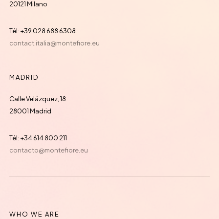
20121 Milano
Tél: +39 028 688 6308
contact.italia@montefiore.eu
MADRID
Calle Velázquez, 18
28001 Madrid
Tél: +34 614 800 211
contacto@montefiore.eu
WHO WE ARE