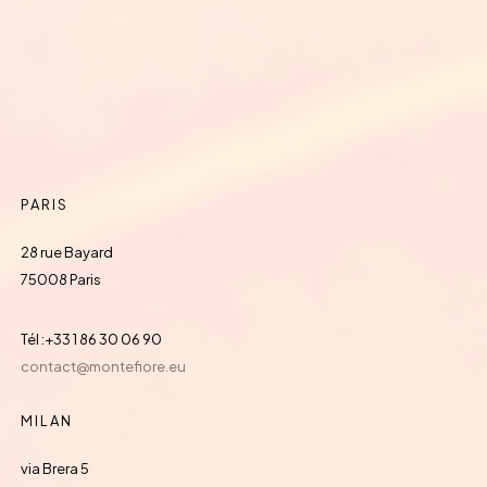
PARIS
28 rue Bayard
75008 Paris
Tél :+33 1 86 30 06 90
contact@montefiore.eu
MILAN
via Brera 5