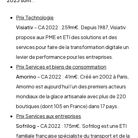
2023 sont :
Prix Technologie
Visiativ
– CA 2022 : 259m€. Depuis 1987, Visiativ
propose aux PME et ETI des solutions et des
services pour faire de la transformation digitale un
levier de performance pour les entreprises.
Prix Services et biens de consommation
Amorino
– CA 2022 : 41m€. Créé en 2002 à Paris,
Amorino est aujourd’hui l’un des premiers acteurs
mondiaux de la glace artisanale avec plus de 220
boutiques (dont 105 en France) dans 17 pays.
Prix Services aux entreprises
Sofrilog
– CA 2022 : 175m€. Sofrilog est une ETI
familiale française spécialiste du transport et de la