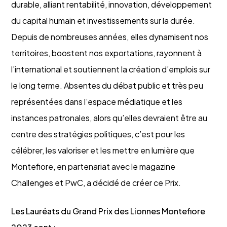
durable, alliant rentabilité, innovation, développement
du capital humain et investissements sur la durée.
Depuis de nombreuses années, elles dynamisent nos
territoires, boostent nos exportations, rayonnent à
l’international et soutiennent la création d’emplois sur
le long terme. Absentes du débat public et très peu
représentées dans l’espace médiatique et les
instances patronales, alors qu’elles devraient être au
centre des stratégies politiques, c’est pour les
célébrer, les valoriser et les mettre en lumière que
Montefiore, en partenariat avec le magazine
Challenges et PwC, a décidé de créer ce Prix.
Les Lauréats du Grand Prix des Lionnes Montefiore