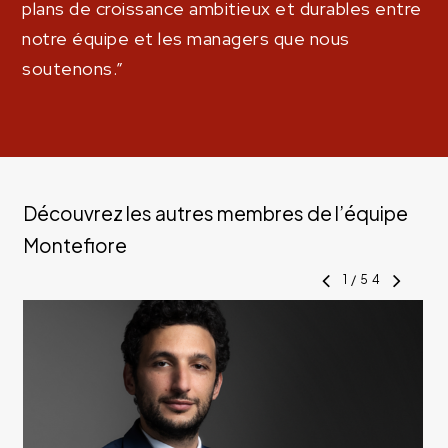
plans de croissance ambitieux et durables entre
notre équipe et les managers que nous
soutenons.”
Découvrez les autres membres de l’équipe
Montefiore
1
/
54