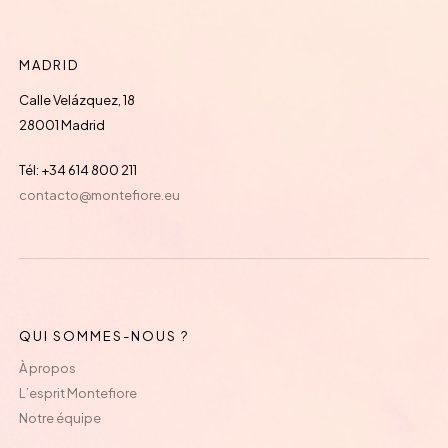
MADRID
Calle Velázquez, 18
28001 Madrid
Tél: +34 614 800 211
contacto@montefiore.eu
QUI SOMMES-NOUS ?
À propos
L’esprit Montefiore
Notre équipe