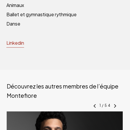
Animaux
Ballet et gymnastique rythmique
Danse
Linkedin
Découvrez les autres membres de l’équipe
Montefiore
1
/
54