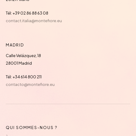
Tél: +39 02 86 88 63 08
contact.italia@montefiore.eu
MADRID
Calle Velázquez, 18
28001 Madrid
Tél: +34 614 800 211
contacto@montefiore.eu
QUI SOMMES-NOUS ?