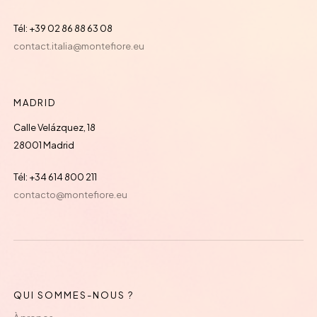
Tél: +39 02 86 88 63 08
contact.italia@montefiore.eu
MADRID
Calle Velázquez, 18
28001 Madrid
Tél: +34 614 800 211
contacto@montefiore.eu
QUI SOMMES-NOUS ?