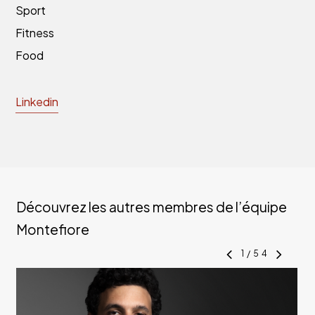
Sport
Fitness
Food
Linkedin
Découvrez les autres membres de l’équipe
Montefiore
1
/
54