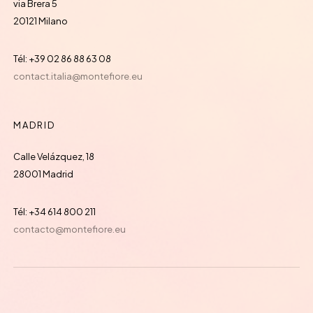
via Brera 5
20121 Milano
Tél: +39 02 86 88 63 08
contact.italia@montefiore.eu
MADRID
Calle Velázquez, 18
28001 Madrid
Tél: +34 614 800 211
contacto@montefiore.eu