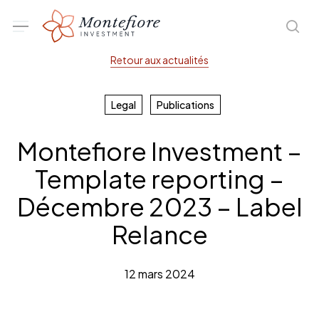
Skip
Menu
sea
to
main
Retour aux actualités
content
Legal
Publications
Montefiore Investment –
Template reporting –
Décembre 2023 – Label
Relance
12 mars 2024