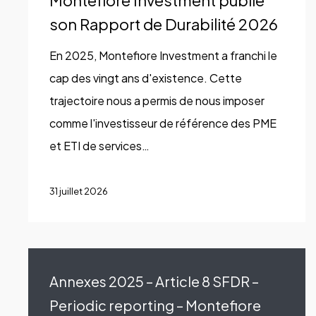
Montefiore Investment publie
son
son Rapport de Durabilité 2026
Rapport
En 2025, Montefiore Investment a franchi le
de
cap des vingt ans d'existence. Cette
Durabilité
trajectoire nous a permis de nous imposer
2026
comme l'investisseur de référence des PME
et ETI de services…
31 juillet 2026
Annexes 2025 – Article 8 SFDR –
Periodic reporting – Montefiore