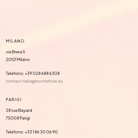
MILANO
via Brera 5
20121 Milano
Telefono: +39 028 688 6308
contact.italia@montefiore.eu
PARIGI
28 rue Bayard
75008 Parigi
Telefono: +33 1 86 30 06 90