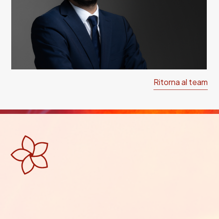
Ritorna al team