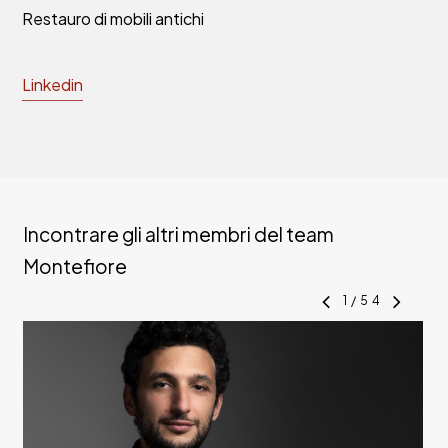
Restauro di mobili antichi
Linkedin
Incontrare gli altri membri del team
Montefiore
1
/
54