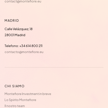
contact@montefiore.eu
MADRID
Calle Velázquez, 18
28001 Madrid
Telefono: +34 614 800 211
contacto@montefiore.eu
CHI SIAMO
Montefiore Investment in breve
Lo Spirito Montefiore
Il nostro team