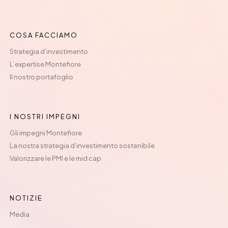
COSA FACCIAMO
Strategia d’investimento
L’expertise Montefiore
Il nostro portafoglio
I NOSTRI IMPEGNI
Gli impegni Montefiore
La nostra strategia d’investimento sostenibile
Valorizzare le PMI e le mid cap
NOTIZIE
Media