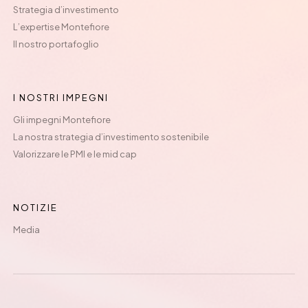
Strategia d’investimento
L’expertise Montefiore
Il nostro portafoglio
I NOSTRI IMPEGNI
Gli impegni Montefiore
La nostra strategia d’investimento sostenibile
Valorizzare le PMI e le mid cap
NOTIZIE
Media