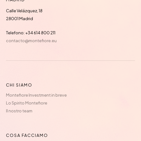
Calle Velázquez, 18
28001 Madrid
Telefono: +34 614 800 211
contacto@montefiore.eu
CHI SIAMO
Montefiore Investment in breve
Lo Spirito Montefiore
Il nostro team
COSA FACCIAMO