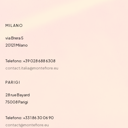
MILANO
via Brera 5
20121 Milano
Telefono: +39 028 688 6308
contact.italia@montefiore.eu
PARIGI
28 rue Bayard
75008 Parigi
Telefono: +33 1 86 30 06 90
contact@montefiore.eu