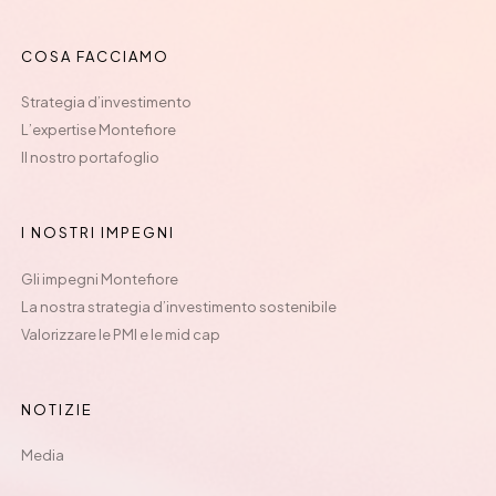
COSA FACCIAMO
Strategia d’investimento
L’expertise Montefiore
Il nostro portafoglio
I NOSTRI IMPEGNI
Gli impegni Montefiore
La nostra strategia d’investimento sostenibile
Valorizzare le PMI e le mid cap
NOTIZIE
Media