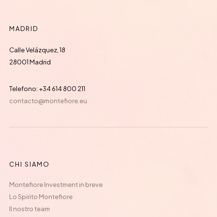
MADRID
Calle Velázquez, 18
28001 Madrid
Telefono: +34 614 800 211
contacto@montefiore.eu
CHI SIAMO
Montefiore Investment in breve
Lo Spirito Montefiore
Il nostro team