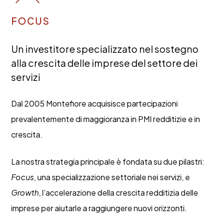
FOCUS
Un investitore specializzato nel sostegno
alla crescita delle imprese del settore dei
servizi
Dal 2005 Montefiore acquisisce partecipazioni
prevalentemente di maggioranza in PMI redditizie e in
crescita.
La nostra strategia principale è fondata su due pilastri:
Focus
, una specializzazione settoriale nei servizi, e
Growth
, l’accelerazione della crescita redditizia delle
imprese per aiutarle a raggiungere nuovi orizzonti.