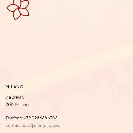
MILANO
via Brera 5
20121 Milano
Telefono: +39 028 688 6308
contact.italia@montefiore.eu