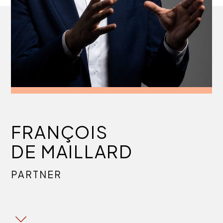
FRANÇOIS
DE MAILLARD
PARTNER