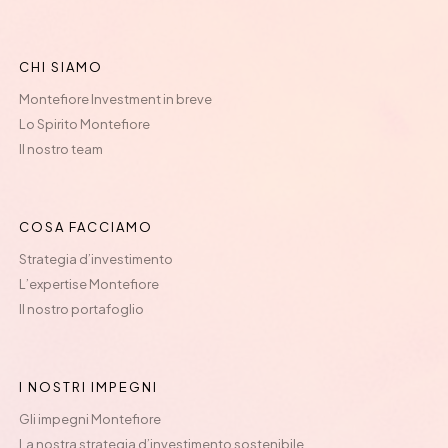
CHI SIAMO
Montefiore Investment in breve
Lo Spirito Montefiore
Il nostro team
COSA FACCIAMO
Strategia d’investimento
L’expertise Montefiore
Il nostro portafoglio
I NOSTRI IMPEGNI
Gli impegni Montefiore
La nostra strategia d’investimento sostenibile