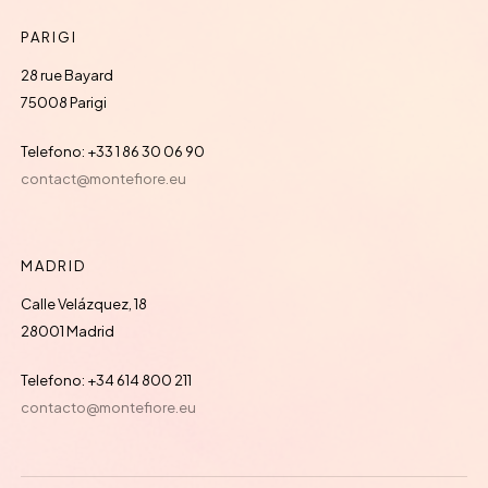
PARIGI
28 rue Bayard
75008 Parigi
Telefono: +33 1 86 30 06 90
contact@montefiore.eu
MADRID
Calle Velázquez, 18
28001 Madrid
Telefono: +34 614 800 211
contacto@montefiore.eu