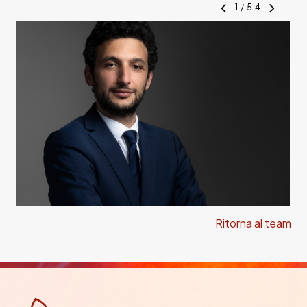
1
/
54
Ritorna al team