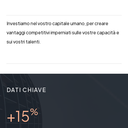
Case study
Investiamo nel vostro capitale umano, per creare
vantaggi competitivi imperniati sulle vostre capacità e
sui vostri talenti.
Case study
DATI CHIAVE
%
+15