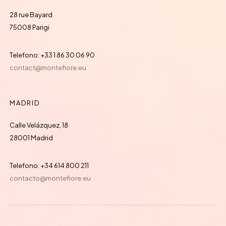
28 rue Bayard
75008 Parigi
Telefono: +33 1 86 30 06 90
contact@montefiore.eu
MADRID
Calle Velázquez, 18
28001 Madrid
Telefono: +34 614 800 211
contacto@montefiore.eu