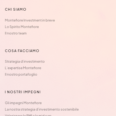
CHI SIAMO
Montefiore Investment in breve
Lo Spirito Montefiore
Il nostro team
COSA FACCIAMO
Strategia d’investimento
L’expertise Montefiore
Il nostro portafoglio
I NOSTRI IMPEGNI
Gli impegni Montefiore
La nostra strategia d’investimento sostenibile
Valorizzare le PMI e le mid cap