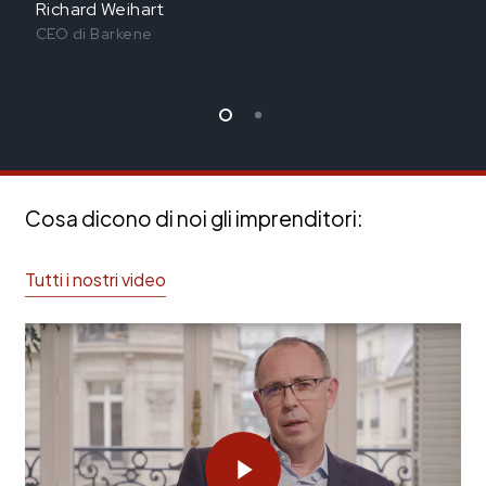
Richard Weihart
CEO di Barkene
Cosa dicono di noi gli imprenditori:
Tutti i nostri video
Play Video