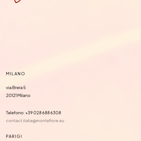
MILANO
via Brera 5
20121 Milano
Telefono: +39 028 688 6308
contact.italia@montefiore.eu
PARIGI