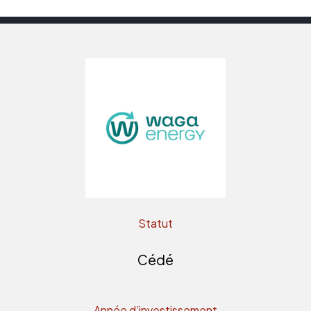
Statut
Cédé
Année d’investissement