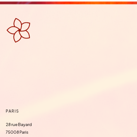
PARIS
28 rue Bayard
75008 Paris