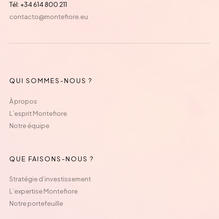
Tél: +34 614 800 211
contacto@montefiore.eu
QUI SOMMES-NOUS ?
À propos
L’esprit Montefiore
Notre équipe
QUE FAISONS-NOUS ?
Stratégie d’investissement
L’expertise Montefiore
Notre portefeuille