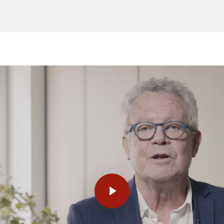
Play Video