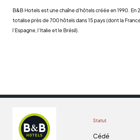
B&B Hotels est une chaîne d’hôtels créée en 1990. En 
totalise près de 700 hôtels dans 15 pays (dont la France
l’Espagne, l’Italie et le Brésil).
Statut
Cédé