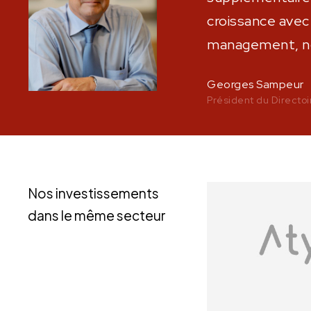
croissance avec
management, nou
Georges Sampeur
Président du Directoi
Nos investissements
dans le même secteur