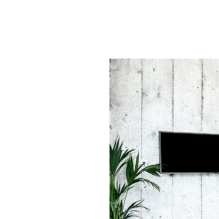
rche ou sur la touche ESC pour fermer