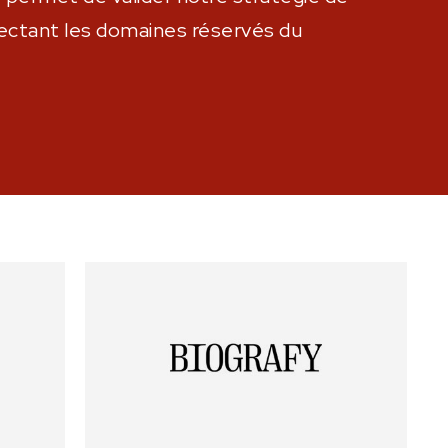
pectant les domaines réservés du