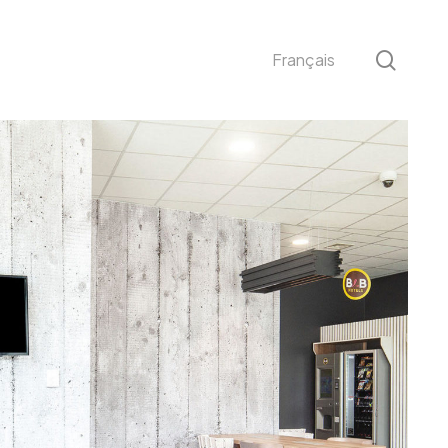
sear
Français