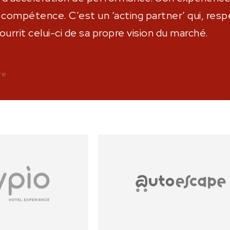
 compétence. C’est un ‘acting partner’ qui, res
rrit celui-ci de sa propre vision du marché.
re