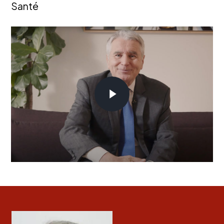
Santé
Play Video