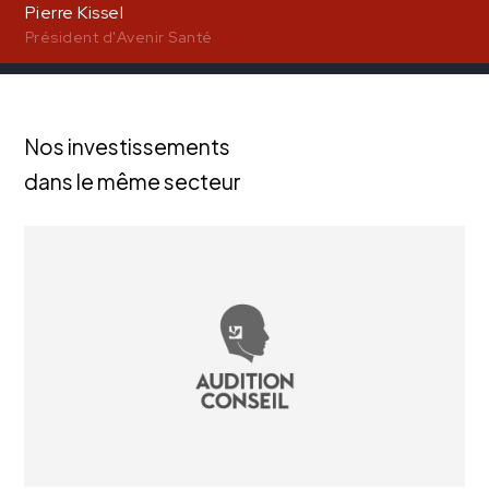
Pierre Kissel
Président d'Avenir Santé
Nos investissements
dans le même secteur