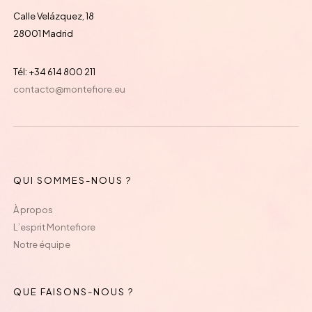
Calle Velázquez, 18
28001 Madrid
Tél: +34 614 800 211
contacto@montefiore.eu
QUI SOMMES-NOUS ?
À propos
L’esprit Montefiore
Notre équipe
QUE FAISONS-NOUS ?