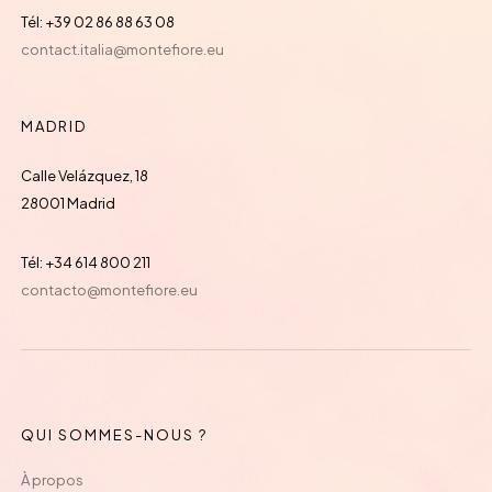
Tél: +39 02 86 88 63 08
contact.italia@montefiore.eu
MADRID
Calle Velázquez, 18
28001 Madrid
Tél: +34 614 800 211
contacto@montefiore.eu
QUI SOMMES-NOUS ?
À propos