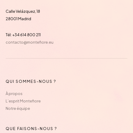
Calle Velázquez, 18
28001 Madrid
Tél: +34 614 800 211
contacto@montefiore.eu
QUI SOMMES-NOUS ?
À propos
L’esprit Montefiore
Notre équipe
QUE FAISONS-NOUS ?