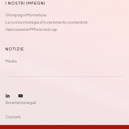
I NOSTRI IMPEGNI
Gli impegni Montefiore
La nostra strategia d’investimento sostenibile
Valorizzare le PMI e le mid cap
NOTIZIE
Media
Avvertenze legali
Contatti