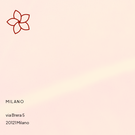
MILANO
via Brera 5
20121 Milano