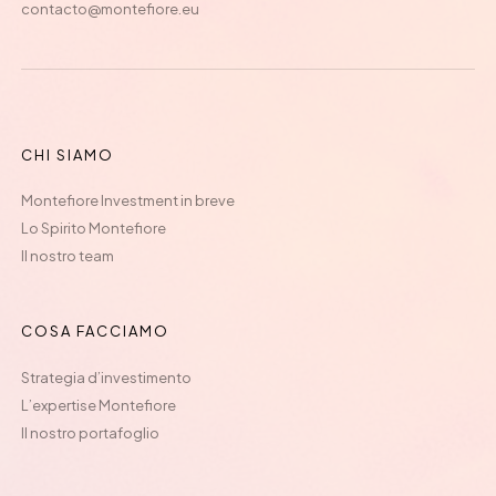
contacto@montefiore.eu
CHI SIAMO
Montefiore Investment in breve
Lo Spirito Montefiore
Il nostro team
COSA FACCIAMO
Strategia d’investimento
L’expertise Montefiore
Il nostro portafoglio