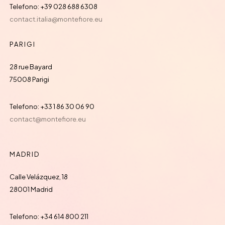
Telefono: +39 028 688 6308
contact.italia@montefiore.eu
PARIGI
28 rue Bayard
75008 Parigi
Telefono: +33 1 86 30 06 90
contact@montefiore.eu
MADRID
Calle Velázquez, 18
28001 Madrid
Telefono: +34 614 800 211