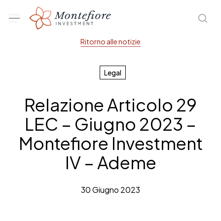
Skip
Menu
sea
to
main
Ritorno alle notizie
content
Legal
Relazione Articolo 29
LEC – Giugno 2023 –
Montefiore Investment
IV – Ademe
30 Giugno 2023