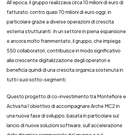
All’epoca, il gruppo realizzava circa 10 milioni di euro di
fatturato, contro quasi 70 milioni di euro oggi, in
particolare grazie a diverse operazioni di crescita
esterna strutturanti. In un settore in piena espansione
e ancora molto frammentato, il gruppo, che impiega
550 collaboratori, contribuisce in modo significativo
alla crescente digitalizzazione degli operatori e
beneficia quindi di una crescita organica sostenuta in
tutti i suoi sotto-segmenti.
Questo progetto di co-investimento tra Montefiore e
Activa ha l’obiettivo di accompagnare Arche MC2 in
una nuova fase di sviluppo, basata in particolare sul
lancio di nuove soluzioni software, sull’accelerazione
della dinamica commerciale del gruppo e sul