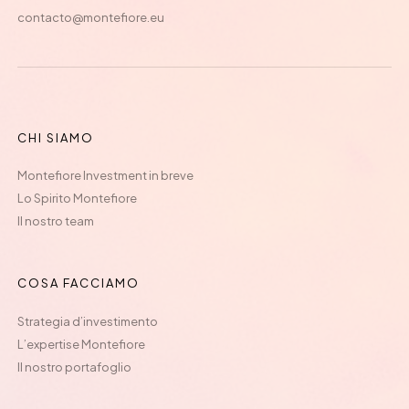
contacto@montefiore.eu
CHI SIAMO
Montefiore Investment in breve
Lo Spirito Montefiore
Il nostro team
COSA FACCIAMO
Strategia d’investimento
L’expertise Montefiore
Il nostro portafoglio