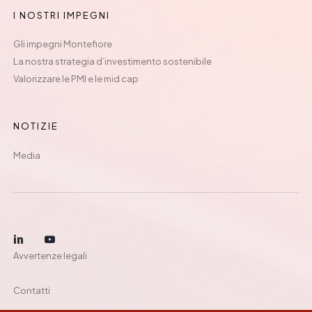
I NOSTRI IMPEGNI
Gli impegni Montefiore
La nostra strategia d’investimento sostenibile
Valorizzare le PMI e le mid cap
NOTIZIE
Media
Avvertenze legali
Contatti