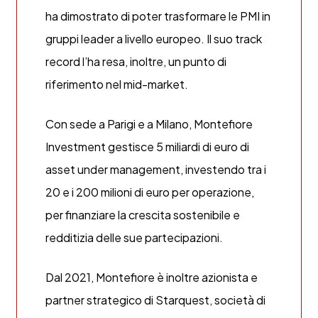
ha dimostrato di poter trasformare le PMI in
gruppi leader a livello europeo. Il suo track
record l’ha resa, inoltre, un punto di
riferimento nel mid-market.
Con sede a Parigi e a Milano, Montefiore
Investment gestisce 5 miliardi di euro di
asset under management, investendo tra i
20 e i 200 milioni di euro per operazione,
per finanziare la crescita sostenibile e
redditizia delle sue partecipazioni.
Dal 2021, Montefiore è inoltre azionista e
partner strategico di Starquest, società di