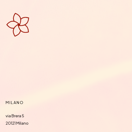
MILANO
via Brera 5
20121 Milano