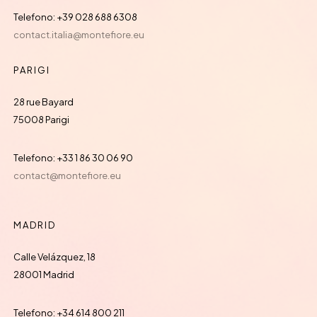
Telefono: +39 028 688 6308
contact.italia@montefiore.eu
PARIGI
28 rue Bayard
75008 Parigi
Telefono: +33 1 86 30 06 90
contact@montefiore.eu
MADRID
Calle Velázquez, 18
28001 Madrid
Telefono: +34 614 800 211