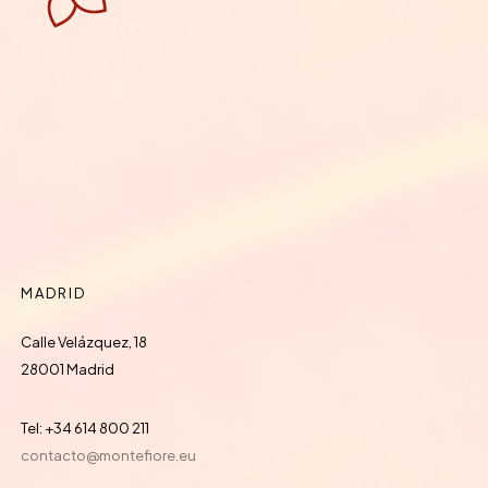
MADRID
Calle Velázquez, 18
28001 Madrid
Tel: +34 614 800 211
contacto@montefiore.eu