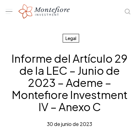
Skip
Menu
sea
to
main
content
Legal
Informe del Artículo 29
de la LEC – Junio de
2023 – Ademe –
Montefiore Investment
IV – Anexo C
30 de junio de 2023