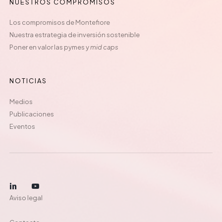
NUESTROS COMPROMISOS
Los compromisos de Montefiore
Nuestra estrategia de inversión sostenible
Poner en valor las pymes y
mid caps
NOTICIAS
Medios
Publicaciones
Eventos
Aviso legal