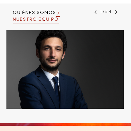
QUIÉNES SOMOS
/
1
/
54
NUESTRO EQUIPO