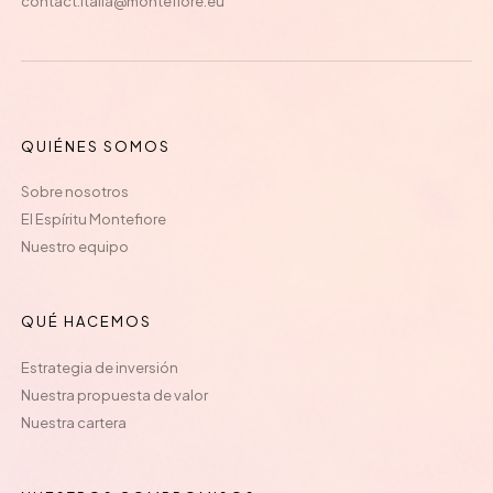
contact.italia@montefiore.eu
QUIÉNES SOMOS
Sobre nosotros
El Espíritu Montefiore
Nuestro equipo
QUÉ HACEMOS
Estrategia de inversión
Nuestra propuesta de valor
Nuestra cartera