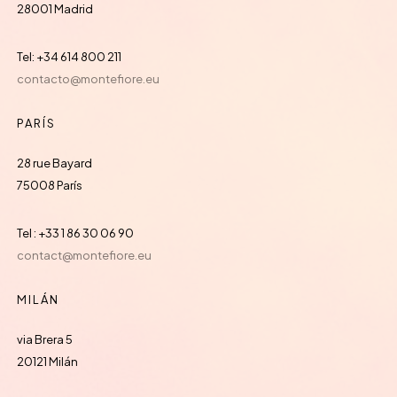
28001 Madrid
Tel: +34 614 800 211
contacto@montefiore.eu
PARÍS
28 rue Bayard
75008 París
Tel : +33 1 86 30 06 90
contact@montefiore.eu
MILÁN
via Brera 5
20121 Milán