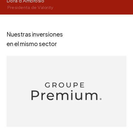
Dora d'Ambrosio
Presidenta de Valority
Nuestras inversiones
en el mismo sector