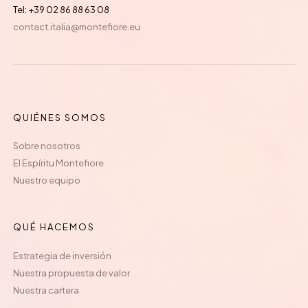
Tel: +39 02 86 88 63 08
contact.italia@montefiore.eu
QUIÉNES SOMOS
Sobre nosotros
El Espíritu Montefiore
Nuestro equipo
QUÉ HACEMOS
Estrategia de inversión
Nuestra propuesta de valor
Nuestra cartera