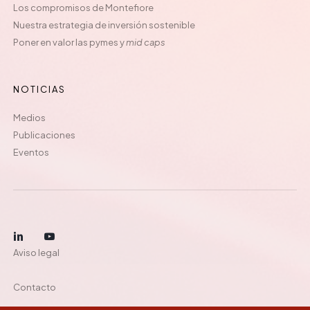
Los compromisos de Montefiore
Nuestra estrategia de inversión sostenible
Poner en valor las pymes y
mid caps
NOTICIAS
Medios
Publicaciones
Eventos
Aviso legal
Contacto