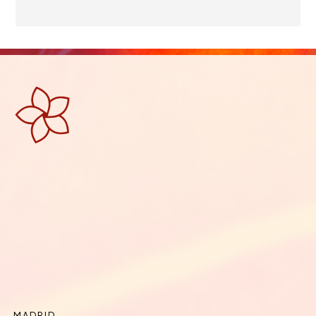
MADRID