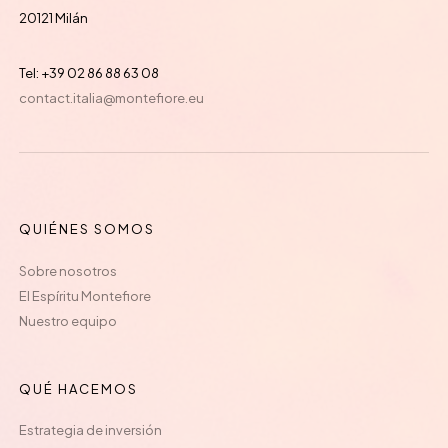
20121 Milán
Tel: +39 02 86 88 63 08
contact.italia@montefiore.eu
QUIÉNES SOMOS
Sobre nosotros
El Espíritu Montefiore
Nuestro equipo
QUÉ HACEMOS
Estrategia de inversión