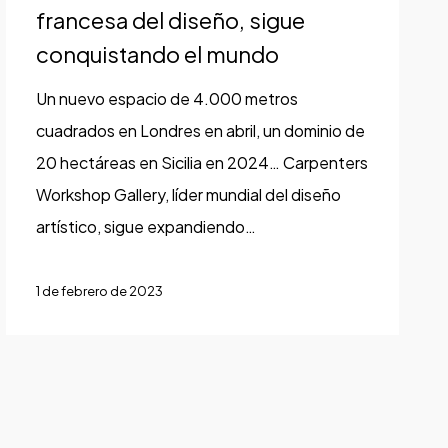
francesa
francesa del diseño, sigue
del
conquistando el mundo
diseño,
Un nuevo espacio de 4.000 metros
sigue
cuadrados en Londres en abril, un dominio de
conquistando
20 hectáreas en Sicilia en 2024… Carpenters
el
Workshop Gallery, líder mundial del diseño
mundo
artístico, sigue expandiendo…
1 de febrero de 2023